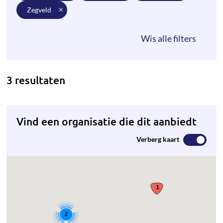
zegveld
3 resultaten
Vind een organisatie die dit aanbiedt
Verberg kaart
2