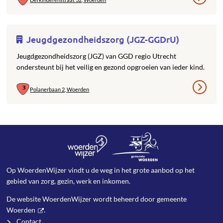
Jeugdgezondheidszorg (JGZ-GGDrU)
Jeugdgezondheidszorg (JGZ) van GGD regio Utrecht
ondersteunt bij het veilig en gezond opgroeien van ieder kind.
Polanerbaan 2, Woerden
Op WoerdenWijzer vindt u de weg in het grote aanbod op het
gebied van zorg, gezin, werk en inkomen.
De website WoerdenWijzer wordt beheerd door
gemeente
Woerden
.
Contact