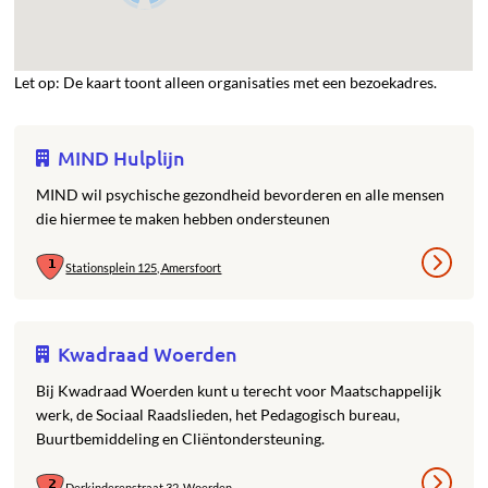
Let op: De kaart toont alleen organisaties met een bezoekadres.
MIND Hulplijn
MIND wil psychische gezondheid bevorderen en alle mensen
die hiermee te maken hebben ondersteunen
Stationsplein 125, Amersfoort
Kwadraad Woerden
Bij Kwadraad Woerden kunt u terecht voor Maatschappelijk
werk, de Sociaal Raadslieden, het Pedagogisch bureau,
Buurtbemiddeling en Cliëntondersteuning.
Derkinderenstraat 32, Woerden