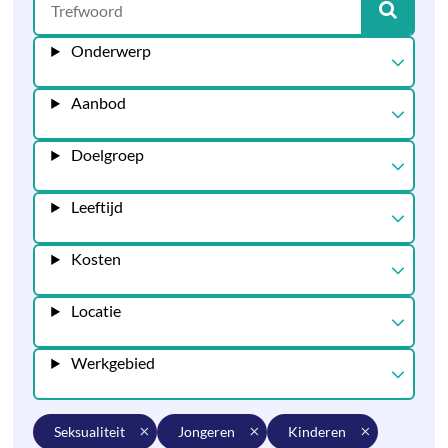
Onderwerp
Aanbod
Doelgroep
Leeftijd
Kosten
Locatie
Werkgebied
seksualiteit
jongeren
kinderen