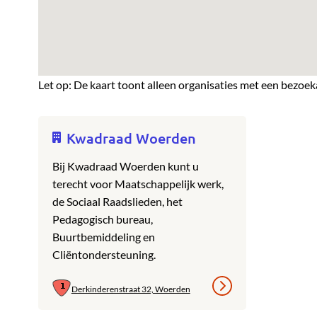
Let op: De kaart toont alleen organisaties met een bezoek
Kwadraad Woerden
Bij Kwadraad Woerden kunt u
terecht voor Maatschappelijk werk,
de Sociaal Raadslieden, het
Pedagogisch bureau,
Buurtbemiddeling en
Cliëntondersteuning.
Derkinderenstraat 32, Woerden