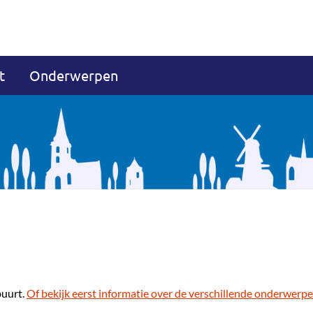
t
Onderwerpen
buurt.
Of bekijk eerst informatie over de verschillende onderwerpe