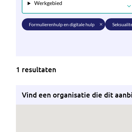
Werkgebied
formulierenhulp en digitale hulp
seksualit
1 resultaten
Vind een organisatie die dit aanb