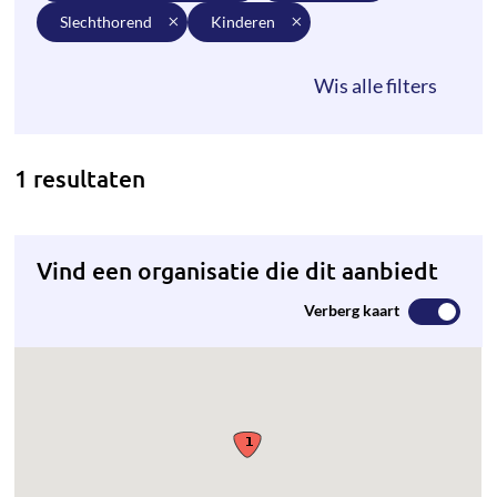
slechthorend
kinderen
1 resultaten
Vind een organisatie die dit aanbiedt
Verberg kaart