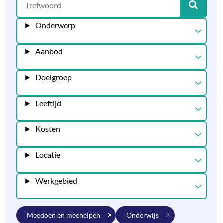
Onderwerp
Aanbod
Doelgroep
Leeftijd
Kosten
Locatie
Werkgebied
meedoen en meehelpen
onderwijs