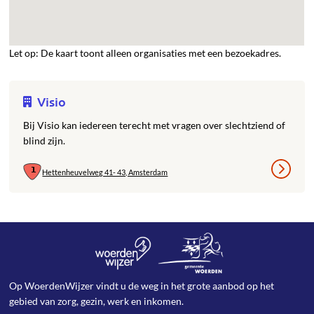
Let op: De kaart toont alleen organisaties met een bezoekadres.
Visio
Bij Visio kan iedereen terecht met vragen over slechtziend of
blind zijn.
Hettenheuvelweg 41- 43, Amsterdam
Op WoerdenWijzer vindt u de weg in het grote aanbod op het
gebied van zorg, gezin, werk en inkomen.