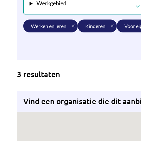
Werkgebied
werken en leren
kinderen
voor e
3 resultaten
Vind een organisatie die dit aanb