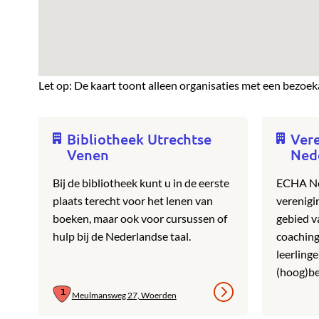
Let op: De kaart toont alleen organisaties met een bezoek
Bibliotheek Utrechtse
Ver
Venen
Ned
Bij de bibliotheek kunt u in de eerste
ECHA Ned
plaats terecht voor het lenen van
verenigi
boeken, maar ook voor cursussen of
gebied v
hulp bij de Nederlandse taal.
coaching
leerling
(hoog)b
Meulmansweg 27, Woerden