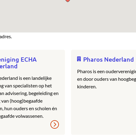
adres.
eniging ECHA
Pharos Nederland
erland
Pharos is een ouderverenigi
erland is een landelijke
en door ouders van hoogbe
ng van specialisten op het
kinderen.
an advisering, begeleiding en
 van (hoog)begaafde
en, hun ouders en scholen én
egaafde volwassenen.