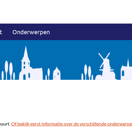
t
Onderwerpen
buurt.
Of bekijk eerst informatie over de verschillende onderwerpe