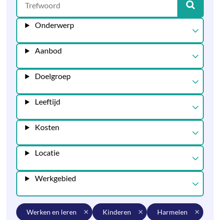
Onderwerp
Aanbod
Doelgroep
Leeftijd
Kosten
Locatie
Werkgebied
werken en leren
kinderen
harmelen