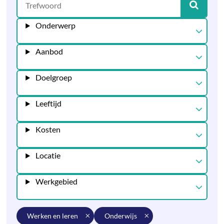
Onderwerp
Aanbod
Doelgroep
Leeftijd
Kosten
Locatie
Werkgebied
werken en leren
onderwijs