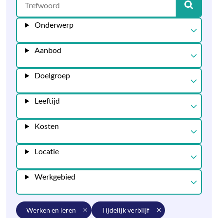
Onderwerp
Aanbod
Doelgroep
Leeftijd
Kosten
Locatie
Werkgebied
werken en leren
tijdelijk verblijf