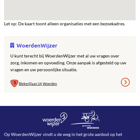
Let op: De kaart toont alleen organisaties met een bezoekadres.
WoerdenWijzer
U kunt terecht bij WoerdenWijzer met al uw vragen over
zorg, inkomen en opvoeding. Onze aanpak is afgesteld op uw
vragen en uw persoonlijke situatie.
Blekerijlaan 14, Woerden
Op WoerdenWijzer vindt u de weg in het grote aanbod op het