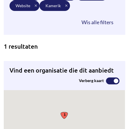
website
kamerik
1 resultaten
Vind een organisatie die dit aanbiedt
Verberg kaart