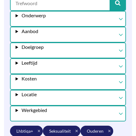
Onderwerp
Aanbod
Doelgroep
Leeftijd
Kosten
Locatie
Werkgebied
lhbtiqa+
seksualiteit
ouderen