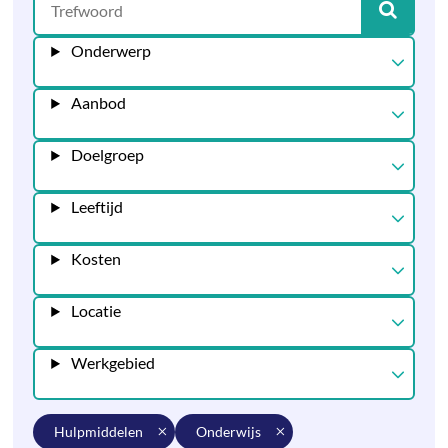
Onderwerp
Aanbod
Doelgroep
Leeftijd
Kosten
Locatie
Werkgebied
hulpmiddelen
onderwijs