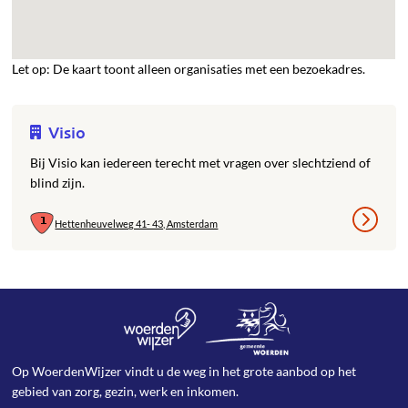
Let op: De kaart toont alleen organisaties met een bezoekadres.
Visio
Bij Visio kan iedereen terecht met vragen over slechtziend of
blind zijn.
Hettenheuvelweg 41- 43, Amsterdam
Op WoerdenWijzer vindt u de weg in het grote aanbod op het
gebied van zorg, gezin, werk en inkomen.