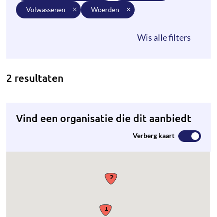
volwassenen
woerden
2 resultaten
Vind een organisatie die dit aanbiedt
Verberg kaart