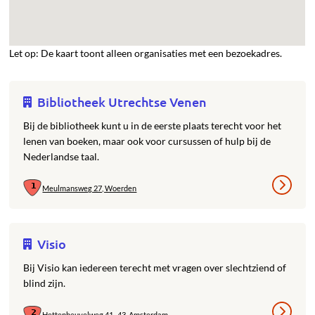
Let op: De kaart toont alleen organisaties met een bezoekadres.
Bibliotheek Utrechtse Venen
Bij de bibliotheek kunt u in de eerste plaats terecht voor het
lenen van boeken, maar ook voor cursussen of hulp bij de
Nederlandse taal.
Meulmansweg 27, Woerden
Visio
Bij Visio kan iedereen terecht met vragen over slechtziend of
blind zijn.
Hettenheuvelweg 41- 43, Amsterdam