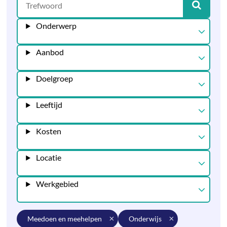
Onderwerp
Aanbod
Doelgroep
Leeftijd
Kosten
Locatie
Werkgebied
meedoen en meehelpen
onderwijs