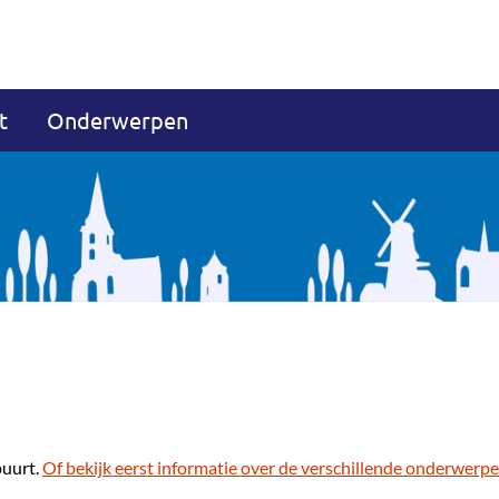
t
Onderwerpen
buurt.
Of bekijk eerst informatie over de verschillende onderwerpe