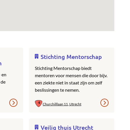
Stichting Mentorschap
n
Stichting Mentorschap biedt
- en
mentoren voor mensen die door bijv.
 de
een ziekte niet in staat zijn om zelf
beslissingen te nemen.
Churchilllaan 11, Utrecht
Veilig thuis Utrecht