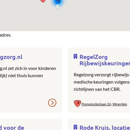
13
adres.
gzorg.nl
RegelZorg
Rijbewijskeuringe
.nl zet zich in voor kinderen
Regelzorg verzorgt rijbewijs
elijk) niet thuis kunnen
medische keuringen volgens
richtlijnen van het CBR.
Pompmolenlaan 26, Woerden
d voor de
Rode Kruis, locatie