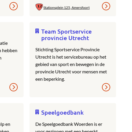
Stationsplein 125, Amersfoort
Team Sportservice
provincie Utrecht
atie
Stichting Sportservice Provincie
n hebben
Utrecht is het servicebureau op het
n
gebied van sport en bewegen in de
provincie Utrecht voor mensen met
een beperking.
Speelgoedbank
ulp en
De Speelgoedbank Woerden is er
maken
voor gezinnen met een beperkt