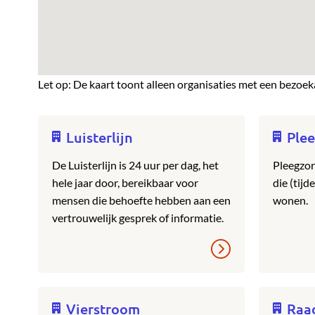
Let op: De kaart toont alleen organisaties met een bezoek
Luisterlijn
Plee
De Luisterlijn is 24 uur per dag, het
Pleegzorg
hele jaar door, bereikbaar voor
die (tijd
mensen die behoefte hebben aan een
wonen.
vertrouwelijk gesprek of informatie.
Vierstroom
Raa