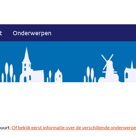
t
Onderwerpen
buurt.
Of bekijk eerst informatie over de verschillende onderwerpe