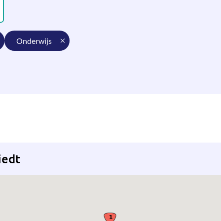
onderwijs
iedt