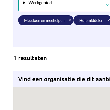
Werkgebied
meedoen en meehelpen
hulpmiddelen
1 resultaten
Vind een organisatie die dit aanb