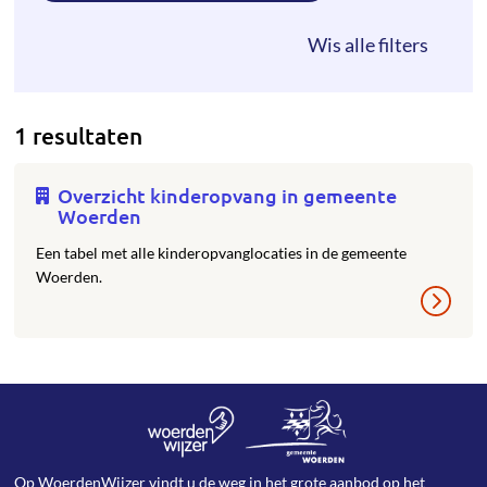
1 resultaten
Overzicht kinderopvang in gemeente
Woerden
Een tabel met alle kinderopvanglocaties in de gemeente
Woerden.
Op WoerdenWijzer vindt u de weg in het grote aanbod op het