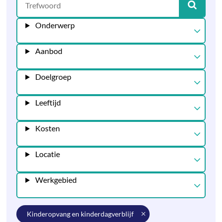
Onderwerp
Aanbod
Doelgroep
Leeftijd
Kosten
Locatie
Werkgebied
kinderopvang en kinderdagverblijf