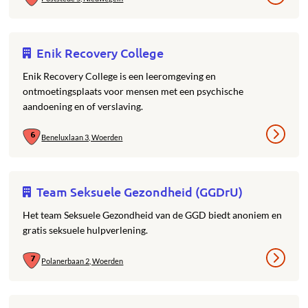
Enik Recovery College
Enik Recovery College is een leeromgeving en
ontmoetingsplaats voor mensen met een psychische
aandoening en of verslaving.
Beneluxlaan 3, Woerden
Team Seksuele Gezondheid (GGDrU)
Het team Seksuele Gezondheid van de GGD biedt anoniem en
gratis seksuele hulpverlening.
Polanerbaan 2, Woerden