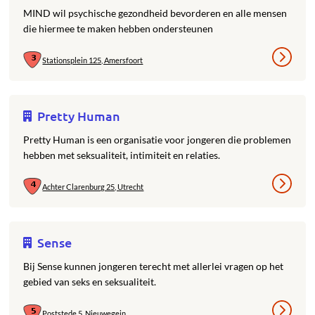
MIND wil psychische gezondheid bevorderen en alle mensen
die hiermee te maken hebben ondersteunen
Stationsplein 125, Amersfoort
Pretty Human
Pretty Human is een organisatie voor jongeren die problemen
hebben met seksualiteit, intimiteit en relaties.
Achter Clarenburg 25, Utrecht
Sense
Bij Sense kunnen jongeren terecht met allerlei vragen op het
gebied van seks en seksualiteit.
Poststede 5, Nieuwegein