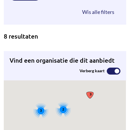
8 resultaten
Vind een organisatie die dit aanbiedt
Verberg kaart
2
3