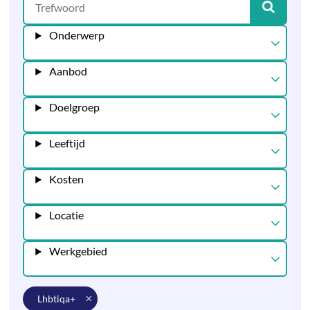
Onderwerp
Aanbod
Doelgroep
Leeftijd
Kosten
Locatie
Werkgebied
lhbtiqa+