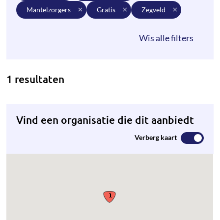
mantelzorgers
gratis
zegveld
1 resultaten
Vind een organisatie die dit aanbiedt
Verberg kaart