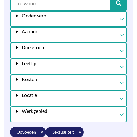
Onderwerp
Aanbod
Doelgroep
Leeftijd
Kosten
Locatie
Werkgebied
opvoeden
seksualiteit