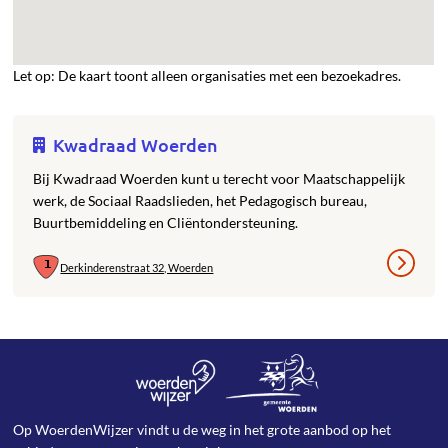
Let op: De kaart toont alleen organisaties met een bezoekadres.
Kwadraad Woerden
Bij Kwadraad Woerden kunt u terecht voor Maatschappelijk
werk, de Sociaal Raadslieden, het Pedagogisch bureau,
Buurtbemiddeling en Cliëntondersteuning.
Derkinderenstraat 32, Woerden
Op WoerdenWijzer vindt u de weg in het grote aanbod op het