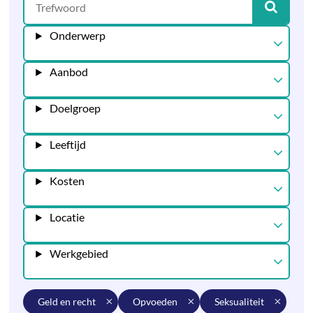
Onderwerp
Aanbod
Doelgroep
Leeftijd
Kosten
Locatie
Werkgebied
geld en recht
opvoeden
seksualiteit