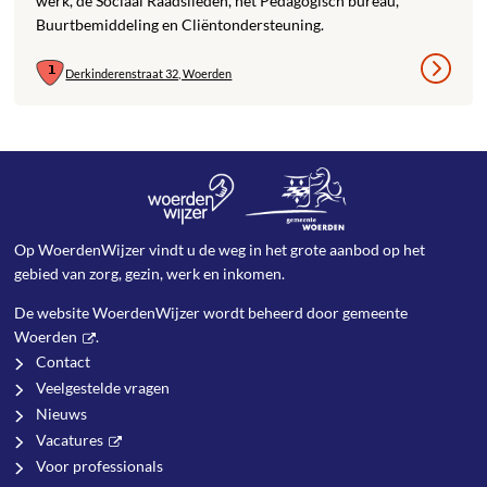
werk, de Sociaal Raadslieden, het Pedagogisch bureau,
Buurtbemiddeling en Cliëntondersteuning.
Derkinderenstraat 32, Woerden
Op WoerdenWijzer vindt u de weg in het grote aanbod op het
gebied van zorg, gezin, werk en inkomen.
De website WoerdenWijzer wordt beheerd door
gemeente
Woerden
.
Contact
Veelgestelde vragen
Nieuws
Vacatures
Voor professionals