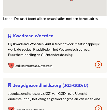
Let op: De kaart toont alleen organisaties met een bezoekadres.
Kwadraad Woerden
Bij Kwadraad Woerden kunt u terecht voor Maatschappelijk
werk, de Sociaal Raadslieden, het Pedagogisch bureau,
Buurtbemiddeling en Cliëntondersteuning.
Derkinderenstraat 32, Woerden
Jeugdgezondheidszorg (JGZ-GGDrU)
Jeugdgezondheidszorg (JGZ) van GGD regio Utrecht
ondersteunt bij het veilig en gezond opgroeien van ieder kind.
Polanerbaan 2, Woerden