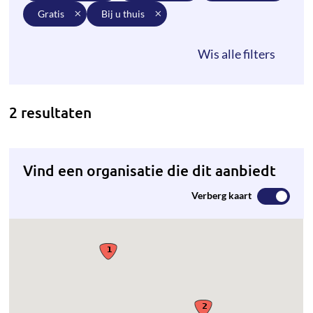
gratis
bij u thuis
2 resultaten
Vind een organisatie die dit aanbiedt
Verberg kaart