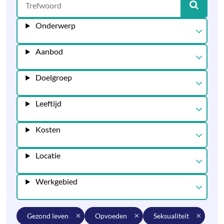
Onderwerp
Aanbod
Doelgroep
Leeftijd
Kosten
Locatie
Werkgebied
gezond leven
opvoeden
seksualiteit