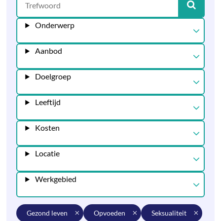
Onderwerp
Aanbod
Doelgroep
Leeftijd
Kosten
Locatie
Werkgebied
gezond leven
opvoeden
seksualiteit