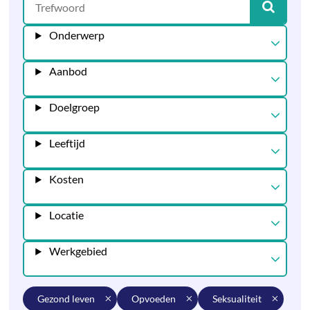
Onderwerp
Aanbod
Doelgroep
Leeftijd
Kosten
Locatie
Werkgebied
gezond leven
opvoeden
seksualiteit