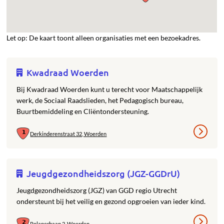
Let op: De kaart toont alleen organisaties met een bezoekadres.
Kwadraad Woerden
Bij Kwadraad Woerden kunt u terecht voor Maatschappelijk
werk, de Sociaal Raadslieden, het Pedagogisch bureau,
Buurtbemiddeling en Cliëntondersteuning.
Derkinderenstraat 32, Woerden
Jeugdgezondheidszorg (JGZ-GGDrU)
Jeugdgezondheidszorg (JGZ) van GGD regio Utrecht
ondersteunt bij het veilig en gezond opgroeien van ieder kind.
Polanerbaan 2, Woerden