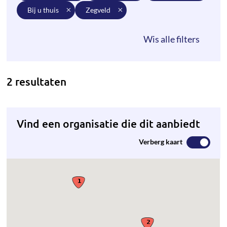
bij u thuis
zegveld
2 resultaten
Vind een organisatie die dit aanbiedt
Verberg kaart