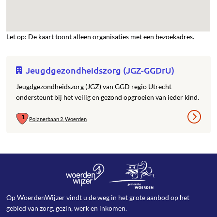
Let op: De kaart toont alleen organisaties met een bezoekadres.
Jeugdgezondheidszorg (JGZ-GGDrU)
Jeugdgezondheidszorg (JGZ) van GGD regio Utrecht
ondersteunt bij het veilig en gezond opgroeien van ieder kind.
Polanerbaan 2, Woerden
Op WoerdenWijzer vindt u de weg in het grote aanbod op het
gebied van zorg, gezin, werk en inkomen.