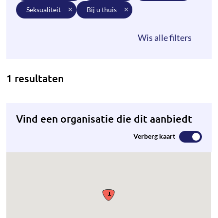
seksualiteit
bij u thuis
1 resultaten
Vind een organisatie die dit aanbiedt
Verberg kaart