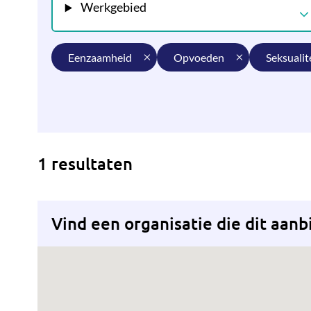
Werkgebied
eenzaamheid
opvoeden
seksualit
1 resultaten
Vind een organisatie die dit aanb