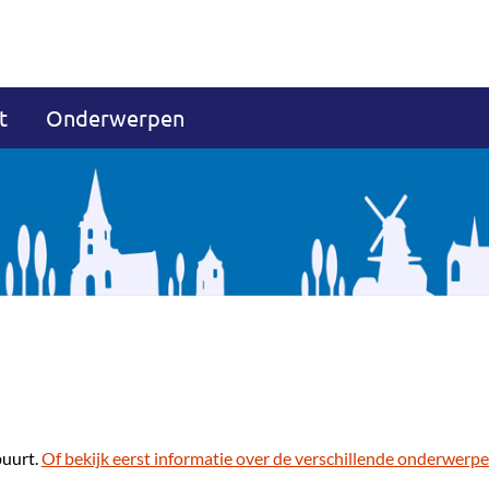
t
Onderwerpen
buurt.
Of bekijk eerst informatie over de verschillende onderwerpe