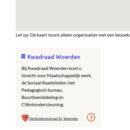
Let op: De kaart toont alleen organisaties met een bezoek
Kwadraad Woerden
Bij Kwadraad Woerden kunt u
terecht voor Maatschappelijk werk,
de Sociaal Raadslieden, het
Pedagogisch bureau,
Buurtbemiddeling en
Cliëntondersteuning.
Derkinderenstraat 32, Woerden