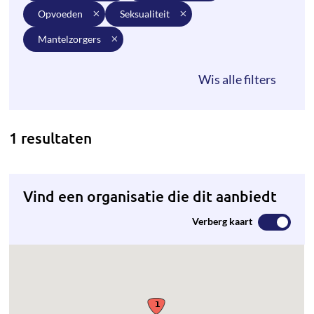
opvoeden
seksualiteit
mantelzorgers
1 resultaten
Vind een organisatie die dit aanbiedt
Verberg kaart