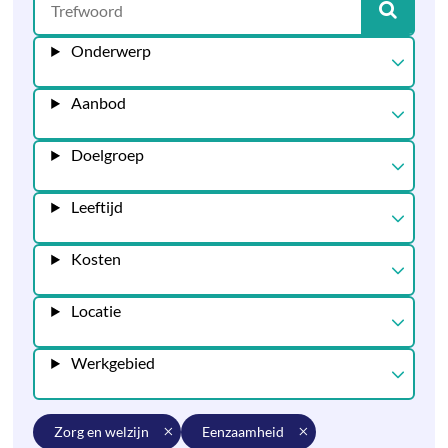
Onderwerp
Aanbod
Doelgroep
Leeftijd
Kosten
Locatie
Werkgebied
zorg en welzijn
eenzaamheid