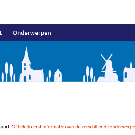
t
Onderwerpen
buurt.
Of bekijk eerst informatie over de verschillende onderwerpe