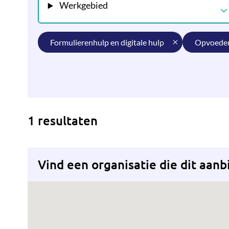
Werkgebied
formulierenhulp en digitale hulp
opvoede
1 resultaten
Vind een organisatie die dit aanb