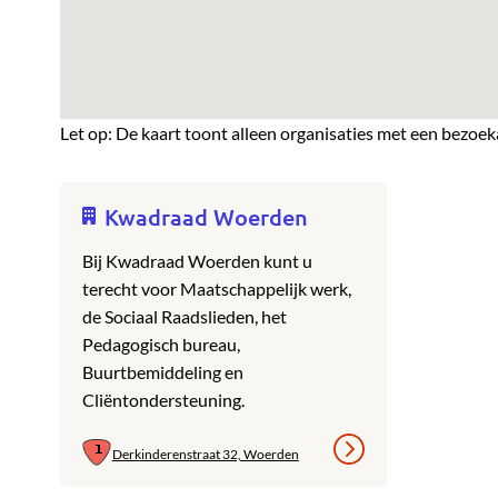
Let op: De kaart toont alleen organisaties met een bezoek
Kwadraad Woerden
Bij Kwadraad Woerden kunt u
terecht voor Maatschappelijk werk,
de Sociaal Raadslieden, het
Pedagogisch bureau,
Buurtbemiddeling en
Cliëntondersteuning.
Derkinderenstraat 32, Woerden