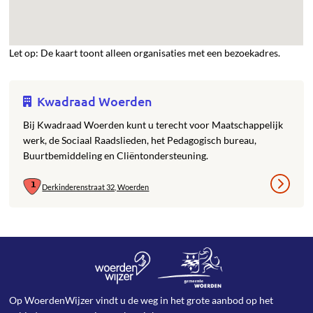
Let op: De kaart toont alleen organisaties met een bezoekadres.
Kwadraad Woerden
Bij Kwadraad Woerden kunt u terecht voor Maatschappelijk
werk, de Sociaal Raadslieden, het Pedagogisch bureau,
Buurtbemiddeling en Cliëntondersteuning.
Derkinderenstraat 32, Woerden
Op WoerdenWijzer vindt u de weg in het grote aanbod op het