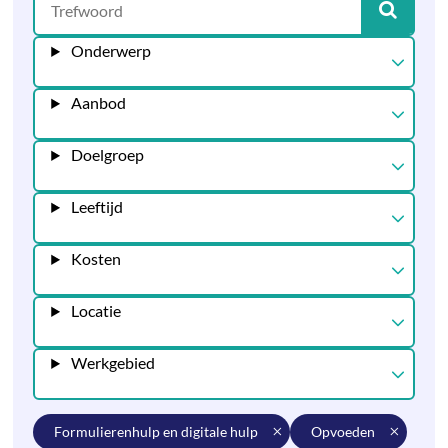
Onderwerp
Aanbod
Doelgroep
Leeftijd
Kosten
Locatie
Werkgebied
formulierenhulp en digitale hulp
opvoeden