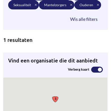
seksualiteit
mantelzorgers
ouderen
1 resultaten
Vind een organisatie die dit aanbiedt
Verberg kaart