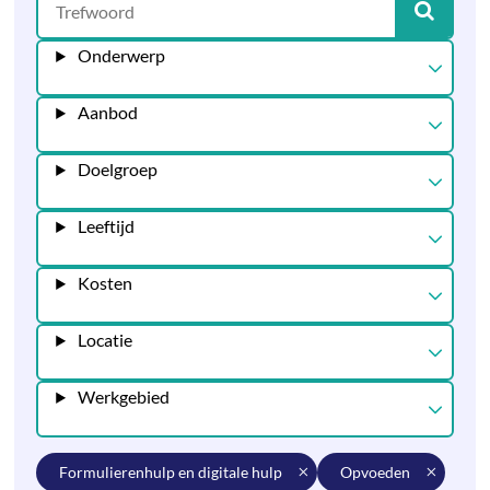
Onderwerp
Aanbod
Doelgroep
Leeftijd
Kosten
Locatie
Werkgebied
formulierenhulp en digitale hulp
opvoeden