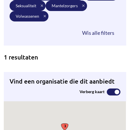
seksualiteit
mantelzorgers
volwassenen
1 resultaten
Vind een organisatie die dit aanbiedt
Verberg kaart