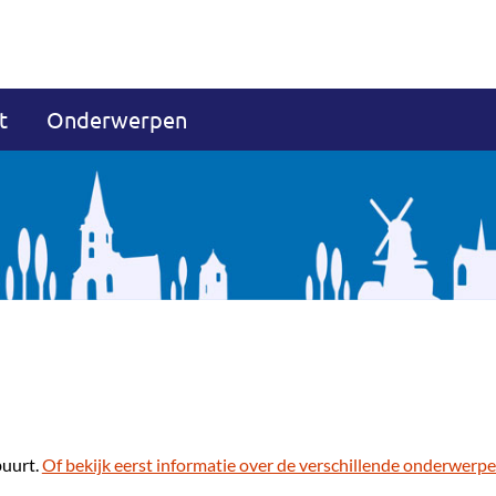
t
Onderwerpen
buurt.
Of bekijk eerst informatie over de verschillende onderwerpe