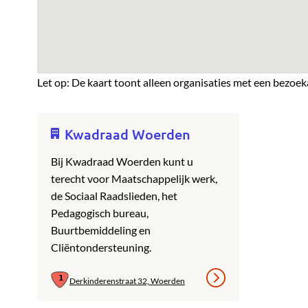
Let op: De kaart toont alleen organisaties met een bezoek
Kwadraad Woerden
Bij Kwadraad Woerden kunt u
terecht voor Maatschappelijk werk,
de Sociaal Raadslieden, het
Pedagogisch bureau,
Buurtbemiddeling en
Cliëntondersteuning.
Derkinderenstraat 32, Woerden