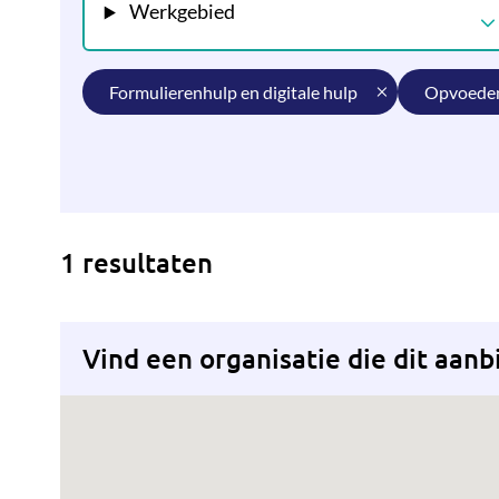
Werkgebied
formulierenhulp en digitale hulp
opvoede
1 resultaten
Vind een organisatie die dit aanb