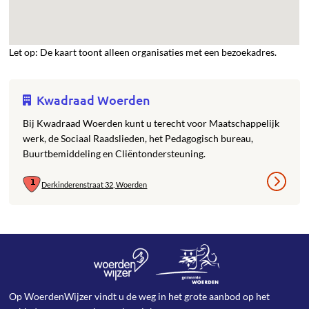
Let op: De kaart toont alleen organisaties met een bezoekadres.
Kwadraad Woerden
Bij Kwadraad Woerden kunt u terecht voor Maatschappelijk
werk, de Sociaal Raadslieden, het Pedagogisch bureau,
Buurtbemiddeling en Cliëntondersteuning.
Derkinderenstraat 32, Woerden
Op WoerdenWijzer vindt u de weg in het grote aanbod op het