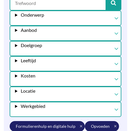
Onderwerp
Aanbod
Doelgroep
Leeftijd
Kosten
Locatie
Werkgebied
formulierenhulp en digitale hulp
opvoeden