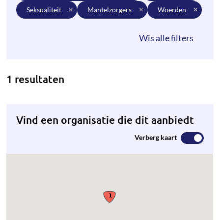
seksualiteit
mantelzorgers
woerden
1 resultaten
Vind een organisatie die dit aanbiedt
Verberg kaart