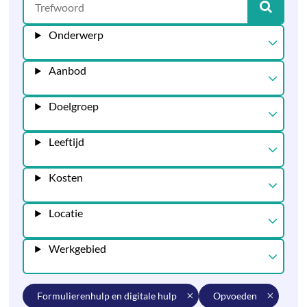
Onderwerp
Aanbod
Doelgroep
Leeftijd
Kosten
Locatie
Werkgebied
formulierenhulp en digitale hulp
opvoeden