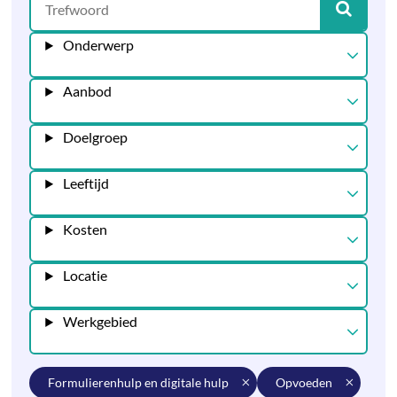
Onderwerp
Aanbod
Doelgroep
Leeftijd
Kosten
Locatie
Werkgebied
formulierenhulp en digitale hulp
opvoeden