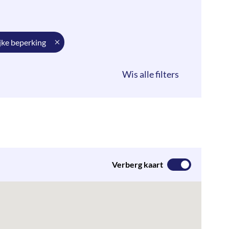
ijke beperking
Verberg kaart