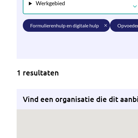
Werkgebied
formulierenhulp en digitale hulp
opvoede
1 resultaten
Vind een organisatie die dit aanb