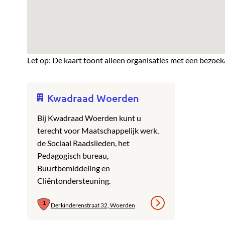
Let op: De kaart toont alleen organisaties met een bezoek
Kwadraad Woerden
Bij Kwadraad Woerden kunt u
terecht voor Maatschappelijk werk,
de Sociaal Raadslieden, het
Pedagogisch bureau,
Buurtbemiddeling en
Cliëntondersteuning.
Derkinderenstraat 32, Woerden