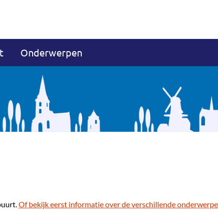
t
Onderwerpen
buurt.
Of bekijk eerst informatie over de verschillende onderwerpe