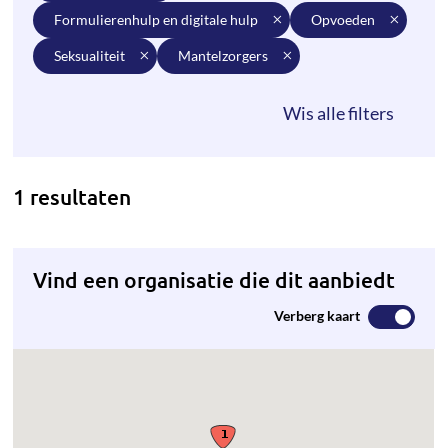
formulierenhulp en digitale hulp
opvoeden
seksualiteit
mantelzorgers
1 resultaten
Vind een organisatie die dit aanbiedt
Verberg kaart