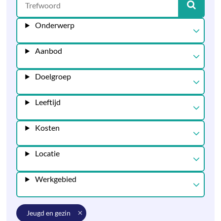
Onderwerp
Aanbod
Doelgroep
Leeftijd
Kosten
Locatie
Werkgebied
jeugd en gezin