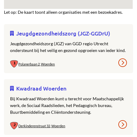
Let op: De kaart toont alleen organisaties met een bezoekadres.
Jeugdgezondheidszorg (JGZ-GGDrU)
Jeugdgezondheidszorg (JGZ) van GGD regio Utrecht
ondersteunt bij het veilig en gezond opgroeien van ieder kind.
Polanerbaan 2, Woerden
Kwadraad Woerden
Bij Kwadraad Woerden kunt u terecht voor Maatschappelijk
werk, de Sociaal Raadslieden, het Pedagogisch bureau,
Buurtbemiddeling en Cliëntondersteuning.
Derkinderenstraat 32, Woerden