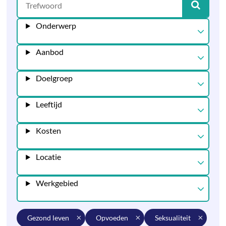
Onderwerp
Aanbod
Doelgroep
Leeftijd
Kosten
Locatie
Werkgebied
gezond leven
opvoeden
seksualiteit