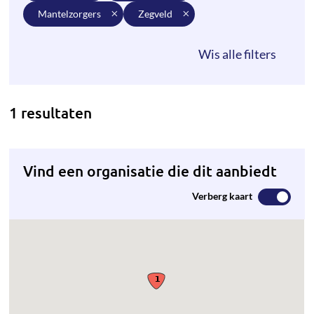
mantelzorgers
zegveld
1 resultaten
Vind een organisatie die dit aanbiedt
Verberg kaart