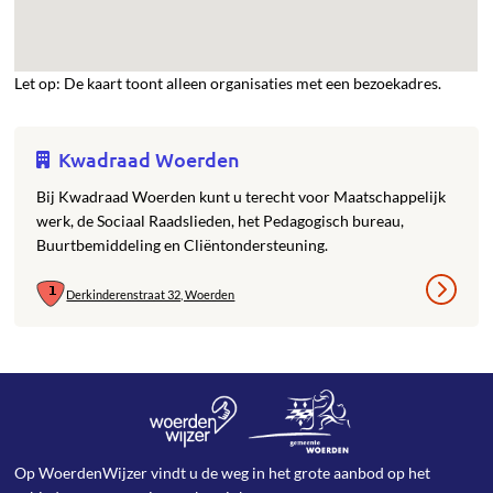
Let op: De kaart toont alleen organisaties met een bezoekadres.
Kwadraad Woerden
Bij Kwadraad Woerden kunt u terecht voor Maatschappelijk
werk, de Sociaal Raadslieden, het Pedagogisch bureau,
Buurtbemiddeling en Cliëntondersteuning.
Derkinderenstraat 32, Woerden
Op WoerdenWijzer vindt u de weg in het grote aanbod op het