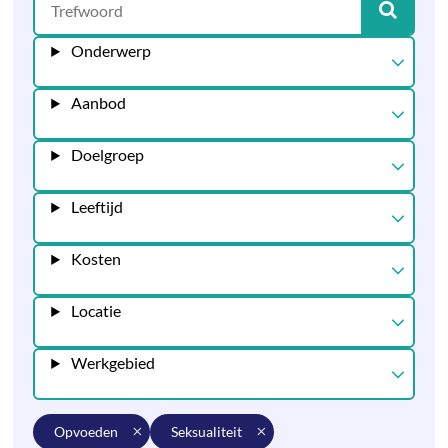
Onderwerp
Aanbod
Doelgroep
Leeftijd
Kosten
Locatie
Werkgebied
opvoeden
seksualiteit