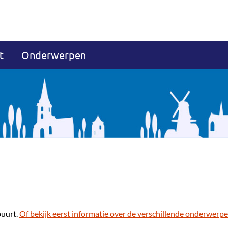
t
Onderwerpen
buurt.
Of bekijk eerst informatie over de verschillende onderwerpe