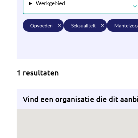
Werkgebied
opvoeden
seksualiteit
mantelzor
1 resultaten
Vind een organisatie die dit aanb