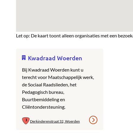
Let op: De kaart toont alleen organisaties met een bezoek
Kwadraad Woerden
Bij Kwadraad Woerden kunt u
terecht voor Maatschappelijk werk,
de Sociaal Raadslieden, het
Pedagogisch bureau,
Buurtbemiddeling en
Cliëntondersteuning.
Derkinderenstraat 32, Woerden