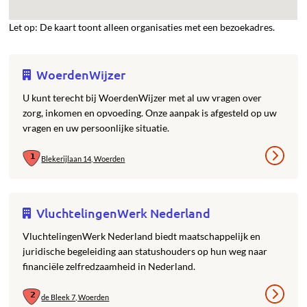
Let op: De kaart toont alleen organisaties met een bezoekadres.
WoerdenWijzer
U kunt terecht bij WoerdenWijzer met al uw vragen over
zorg, inkomen en opvoeding. Onze aanpak is afgesteld op uw
vragen en uw persoonlijke situatie.
Blekerijlaan 14, Woerden
VluchtelingenWerk Nederland
VluchtelingenWerk Nederland biedt maatschappelijk en
juridische begeleiding aan statushouders op hun weg naar
financiële zelfredzaamheid in Nederland.
de Bleek 7, Woerden