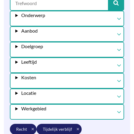
Onderwerp
Aanbod
Doelgroep
Leeftijd
Kosten
Locatie
Werkgebied
recht
tijdelijk verblijf