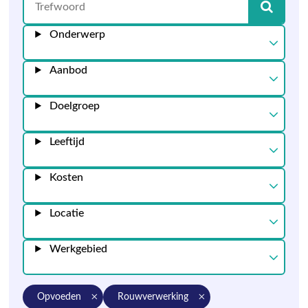
Onderwerp
Aanbod
Doelgroep
Leeftijd
Kosten
Locatie
Werkgebied
opvoeden
rouwverwerking