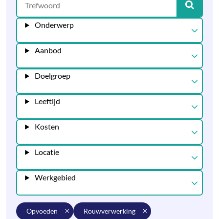
Onderwerp
Aanbod
Doelgroep
Leeftijd
Kosten
Locatie
Werkgebied
opvoeden
rouwverwerking