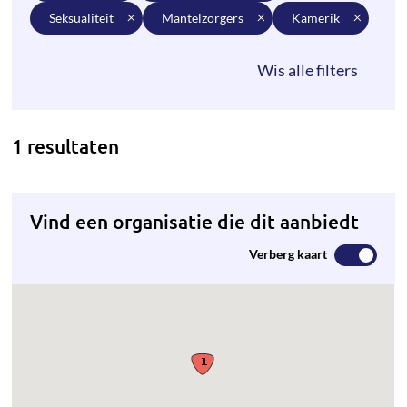
seksualiteit
mantelzorgers
kamerik
1 resultaten
Vind een organisatie die dit aanbiedt
Verberg kaart