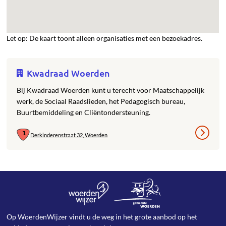
Let op: De kaart toont alleen organisaties met een bezoekadres.
Kwadraad Woerden
Bij Kwadraad Woerden kunt u terecht voor Maatschappelijk
werk, de Sociaal Raadslieden, het Pedagogisch bureau,
Buurtbemiddeling en Cliëntondersteuning.
Derkinderenstraat 32, Woerden
Op WoerdenWijzer vindt u de weg in het grote aanbod op het