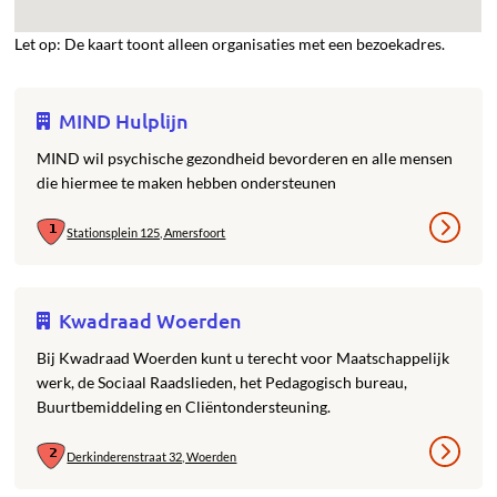
Let op: De kaart toont alleen organisaties met een bezoekadres.
MIND Hulplijn
MIND wil psychische gezondheid bevorderen en alle mensen
die hiermee te maken hebben ondersteunen
Stationsplein 125, Amersfoort
Kwadraad Woerden
Bij Kwadraad Woerden kunt u terecht voor Maatschappelijk
werk, de Sociaal Raadslieden, het Pedagogisch bureau,
Buurtbemiddeling en Cliëntondersteuning.
Derkinderenstraat 32, Woerden