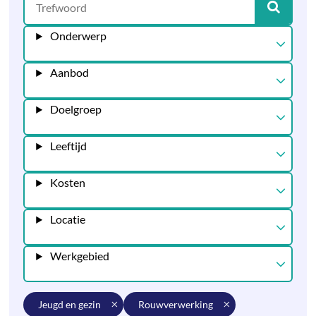
Onderwerp
Aanbod
Doelgroep
Leeftijd
Kosten
Locatie
Werkgebied
jeugd en gezin
rouwverwerking