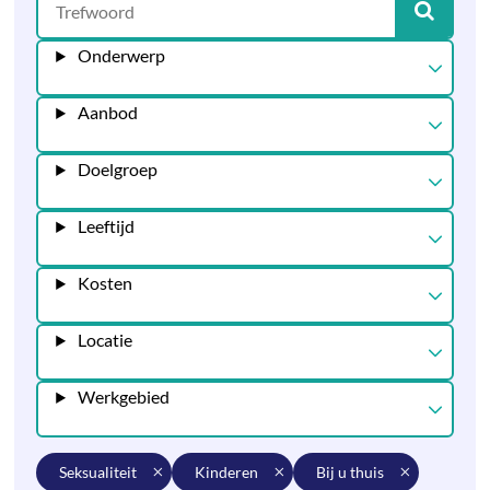
Onderwerp
Aanbod
Doelgroep
Leeftijd
Kosten
Locatie
Werkgebied
seksualiteit
kinderen
bij u thuis