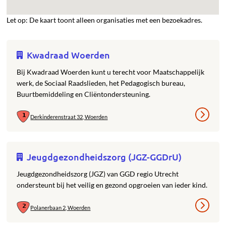
Let op: De kaart toont alleen organisaties met een bezoekadres.
Kwadraad Woerden
Bij Kwadraad Woerden kunt u terecht voor Maatschappelijk
werk, de Sociaal Raadslieden, het Pedagogisch bureau,
Buurtbemiddeling en Cliëntondersteuning.
Derkinderenstraat 32, Woerden
Jeugdgezondheidszorg (JGZ-GGDrU)
Jeugdgezondheidszorg (JGZ) van GGD regio Utrecht
ondersteunt bij het veilig en gezond opgroeien van ieder kind.
Polanerbaan 2, Woerden