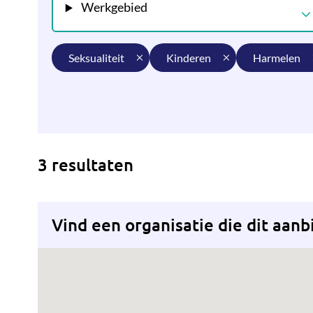
Werkgebied
seksualiteit
kinderen
harmelen
3 resultaten
Vind een organisatie die dit aanb