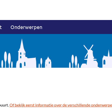
t
Onderwerpen
buurt.
Of bekijk eerst informatie over de verschillende onderwerpe