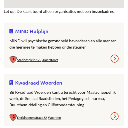
Let op: De kaart toont alleen organisaties met een bezoekadres.
MIND Hulplijn
MIND wil psychische gezondheid bevorderen en alle mensen
die hiermee te maken hebben ondersteunen
Stationsplein 125, Amersfoort
Kwadraad Woerden
Bij Kwadraad Woerden kunt u terecht voor Maatschappelijk
werk, de Sociaal Raadslieden, het Pedagogisch bureau,
Buurtbemiddeling en Cliëntondersteuning.
Derkinderenstraat 32, Woerden