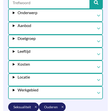
Onderwerp
Aanbod
Doelgroep
Leeftijd
Kosten
Locatie
Werkgebied
seksualiteit
ouderen