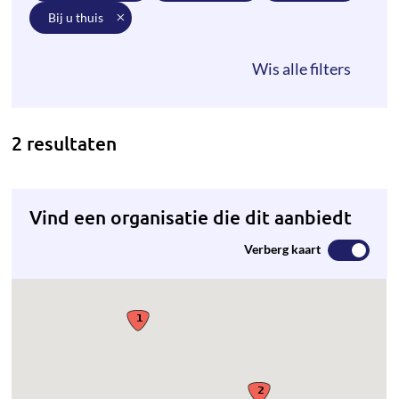
bij u thuis
2 resultaten
Vind een organisatie die dit aanbiedt
Verberg kaart