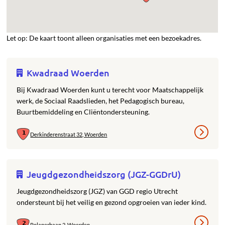
Let op: De kaart toont alleen organisaties met een bezoekadres.
Kwadraad Woerden
Bij Kwadraad Woerden kunt u terecht voor Maatschappelijk
werk, de Sociaal Raadslieden, het Pedagogisch bureau,
Buurtbemiddeling en Cliëntondersteuning.
Derkinderenstraat 32, Woerden
Jeugdgezondheidszorg (JGZ-GGDrU)
Jeugdgezondheidszorg (JGZ) van GGD regio Utrecht
ondersteunt bij het veilig en gezond opgroeien van ieder kind.
Polanerbaan 2, Woerden