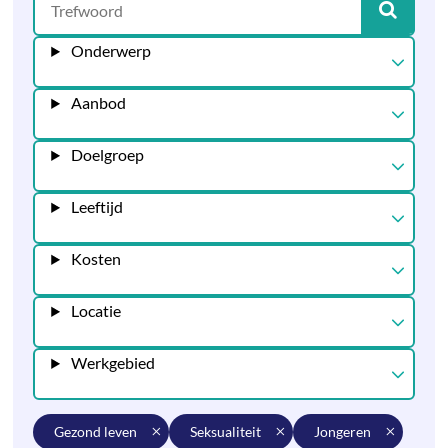
Onderwerp
Aanbod
Doelgroep
Leeftijd
Kosten
Locatie
Werkgebied
gezond leven
seksualiteit
jongeren