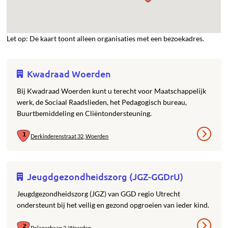
Let op: De kaart toont alleen organisaties met een bezoekadres.
Kwadraad Woerden
Bij Kwadraad Woerden kunt u terecht voor Maatschappelijk
werk, de Sociaal Raadslieden, het Pedagogisch bureau,
Buurtbemiddeling en Cliëntondersteuning.
Derkinderenstraat 32, Woerden
Jeugdgezondheidszorg (JGZ-GGDrU)
Jeugdgezondheidszorg (JGZ) van GGD regio Utrecht
ondersteunt bij het veilig en gezond opgroeien van ieder kind.
Polanerbaan 2, Woerden