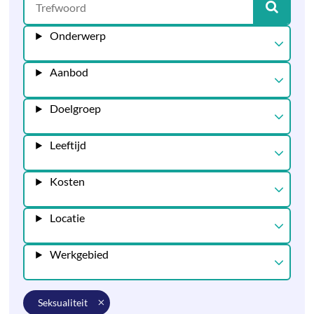
Onderwerp
Aanbod
Doelgroep
Leeftijd
Kosten
Locatie
Werkgebied
seksualiteit