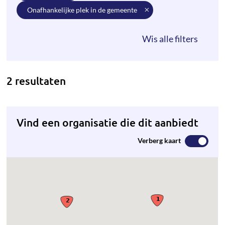
onafhankelijke plek in de gemeente
2 resultaten
Vind een organisatie die dit aanbiedt
Verberg kaart