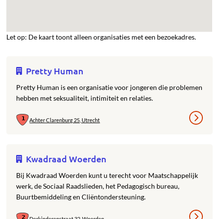
Let op: De kaart toont alleen organisaties met een bezoekadres.
Pretty Human
Pretty Human is een organisatie voor jongeren die problemen
hebben met seksualiteit, intimiteit en relaties.
Achter Clarenburg 25, Utrecht
Kwadraad Woerden
Bij Kwadraad Woerden kunt u terecht voor Maatschappelijk
werk, de Sociaal Raadslieden, het Pedagogisch bureau,
Buurtbemiddeling en Cliëntondersteuning.
Derkinderenstraat 32, Woerden