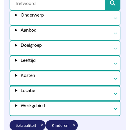
Onderwerp
Aanbod
Doelgroep
Leeftijd
Kosten
Locatie
Werkgebied
seksualiteit
kinderen