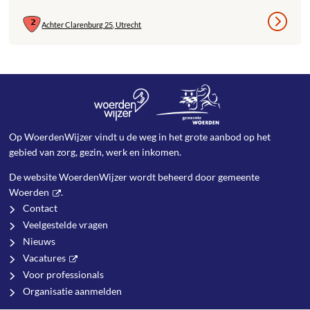
Achter Clarenburg 25, Utrecht
Op WoerdenWijzer vindt u de weg in het grote aanbod op het
gebied van zorg, gezin, werk en inkomen.
De website WoerdenWijzer wordt beheerd door
gemeente
Woerden
.
Contact
Veelgestelde vragen
Nieuws
Vacatures
Voor professionals
Organisatie aanmelden