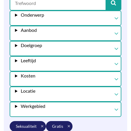
Onderwerp
Aanbod
Doelgroep
Leeftijd
Kosten
Locatie
Werkgebied
seksualiteit
gratis