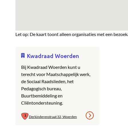
Let op: De kaart toont alleen organisaties met een bezoek
Kwadraad Woerden
Bij Kwadraad Woerden kunt u
terecht voor Maatschappelijk werk,
de Sociaal Raadslieden, het
Pedagogisch bureau,
Buurtbemiddeling en
Cliëntondersteuning.
Derkinderenstraat 32, Woerden