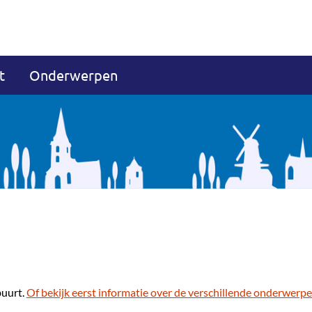
t
Onderwerpen
buurt.
Of bekijk eerst informatie over de verschillende onderwerpe