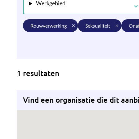
Werkgebied
rouwverwerking
seksualiteit
on
1 resultaten
Vind een organisatie die dit aanb