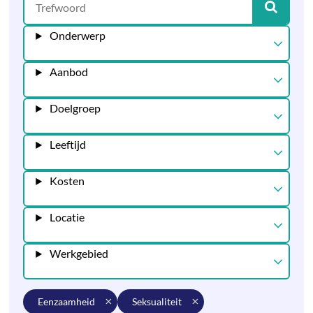
Onderwerp
Aanbod
Doelgroep
Leeftijd
Kosten
Locatie
Werkgebied
eenzaamheid
seksualiteit