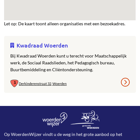
Let op: De kaart toont alleen organisaties met een bezoekadres.
Kwadraad Woerden
Bij Kwadraad Woerden kunt u terecht voor Maatschappelijk
werk, de Sociaal Raadslieden, het Pedagogisch bureau,
Buurtbemiddeling en Cliëntondersteuning.
Derkinderenstraat 32, Woerden
Op WoerdenWijzer vindt u de weg in het grote aanbod op het