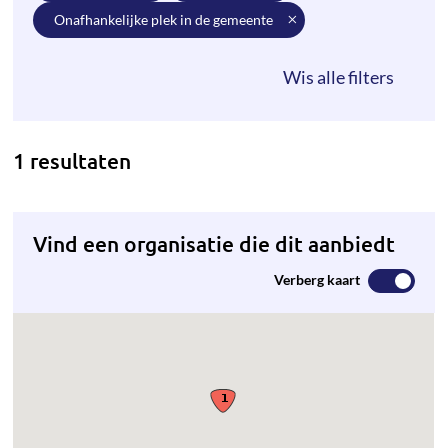
onafhankelijke plek in de gemeente
1 resultaten
Vind een organisatie die dit aanbiedt
Verberg kaart