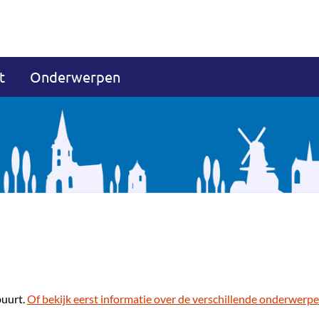
t
Onderwerpen
buurt.
Of bekijk eerst informatie over de verschillende onderwerpe