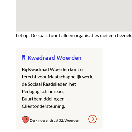
Let op: De kaart toont alleen organisaties met een bezoek
Kwadraad Woerden
Bij Kwadraad Woerden kunt u
terecht voor Maatschappelijk werk,
de Sociaal Raadslieden, het
Pedagogisch bureau,
Buurtbemiddeling en
Cliëntondersteuning.
Derkinderenstraat 32, Woerden