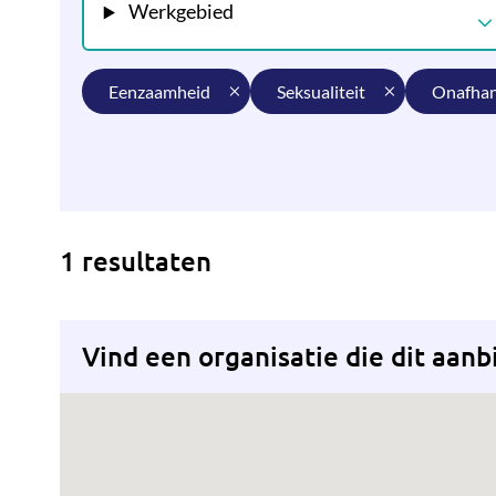
Werkgebied
eenzaamheid
seksualiteit
onafha
1 resultaten
Vind een organisatie die dit aanb