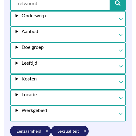
Onderwerp
Aanbod
Doelgroep
Leeftijd
Kosten
Locatie
Werkgebied
eenzaamheid
seksualiteit