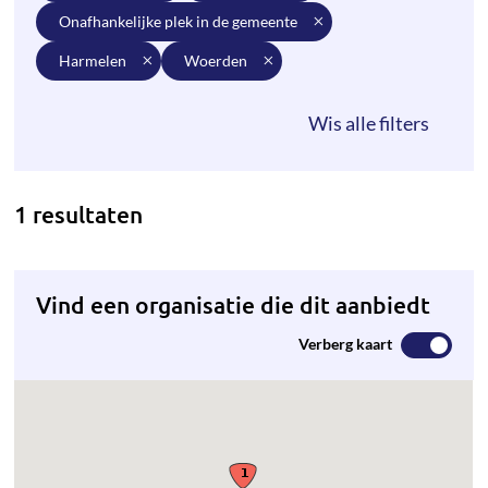
onafhankelijke plek in de gemeente
harmelen
woerden
1 resultaten
Vind een organisatie die dit aanbiedt
Verberg kaart